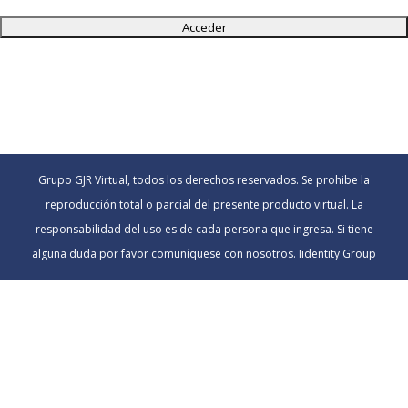
Grupo GJR Virtual, todos los derechos reservados. Se prohibe la
reproducción total o parcial del presente producto virtual. La
responsabilidad del uso es de cada persona que ingresa. Si tiene
alguna duda por favor comuníquese con nosotros. Iidentity Group