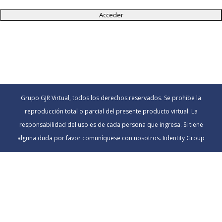
Grupo GJR Virtual, todos los derechos reservados. Se prohibe la
reproducción total o parcial del presente producto virtual. La
responsabilidad del uso es de cada persona que ingresa. Si tiene
alguna duda por favor comuníquese con nosotros. Iidentity Group