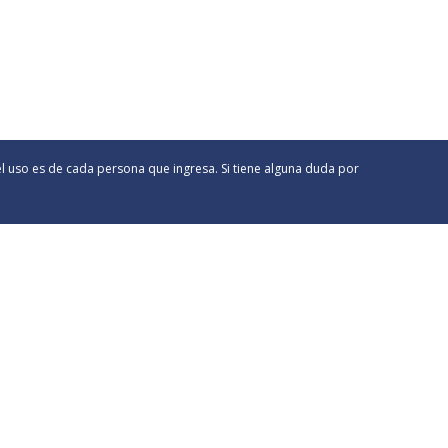
el uso es de cada persona que ingresa. Si tiene alguna duda por