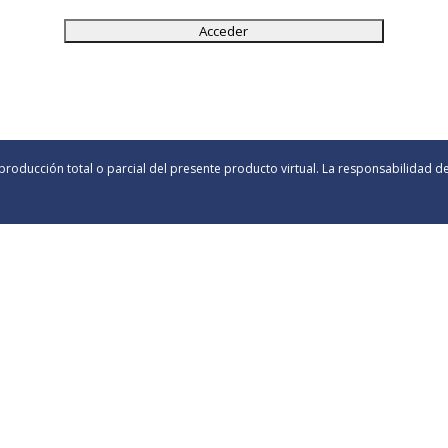
producción total o parcial del presente producto virtual. La responsabilidad d